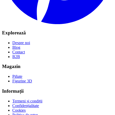
Explorează
Despre noi
Blog
Contact
B2B
Magazin
Piñate
Figurine 3D
Informații
Termeni și condiții
Confidențialitate
Cookies
Politica de retur