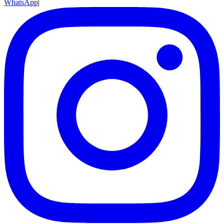
WhatsApp
|